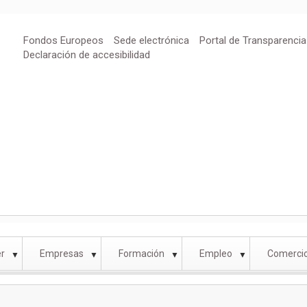
Fondos Europeos
Sede electrónica
Portal de Transparencia
Declaración de accesibilidad
r
Empresas
Formación
Empleo
Comercio
▼
▼
▼
▼