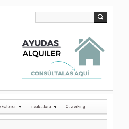
 Exterior
Incubadora
Coworking
▼
▼