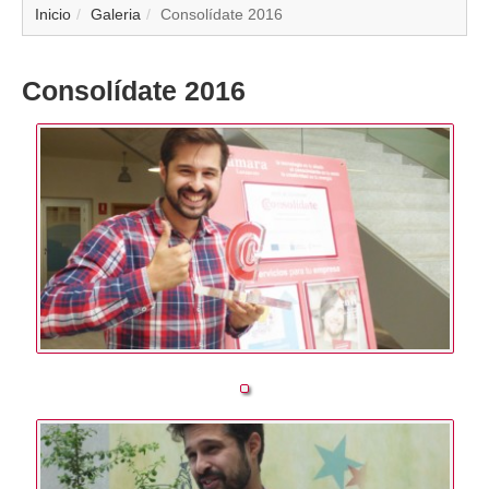
▼
Inicio
Galeria
Consolídate 2016
▼
Consolídate 2016
▼
▼
▼
▼
▼
▼