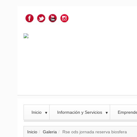
Inicio
Información y Servicios
Emprend
▼
▼
Inicio
Galeria
Rse ods jornada reserva biosfera