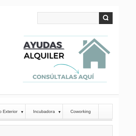
 Exterior
Incubadora
Coworking
▼
▼