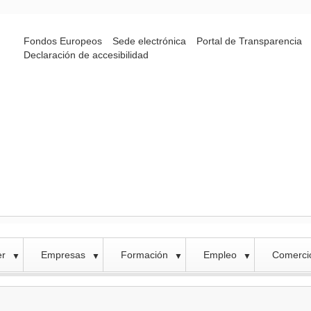
Fondos Europeos
Sede electrónica
Portal de Transparencia
Declaración de accesibilidad
er
Empresas
Formación
Empleo
Comercio
▼
▼
▼
▼