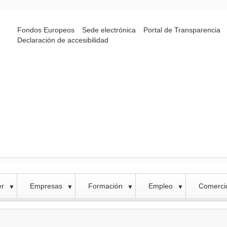
Fondos Europeos
Sede electrónica
Portal de Transparencia
Declaración de accesibilidad
er
Empresas
Formación
Empleo
Comercio
▼
▼
▼
▼