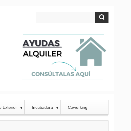
 Exterior
Incubadora
Coworking
▼
▼