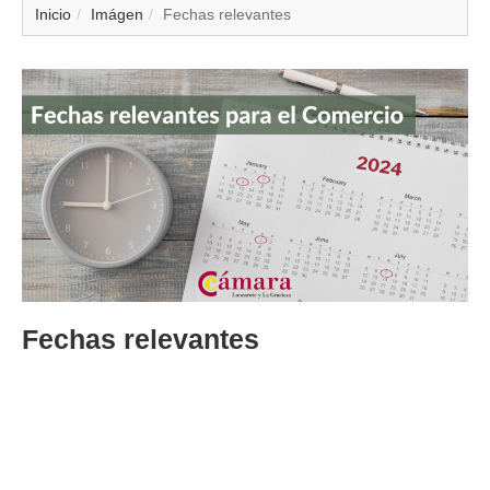
▼
Inicio
Imágen
Fechas relevantes
▼
▼
▼
▼
▼
▼
Fechas relevantes
▼
Consulta aquí las de 2024