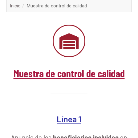
▼
Inicio
Muestra de control de calidad
▼
▼
▼
▼
Muestra de control de calidad
▼
▼
▼
Línea 1
Anuncio de los
beneficiarios incluidos
en