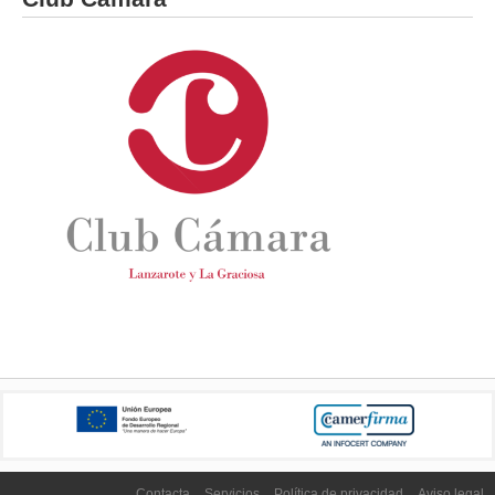
Contacta
Servicios
Política de privacidad
Aviso legal