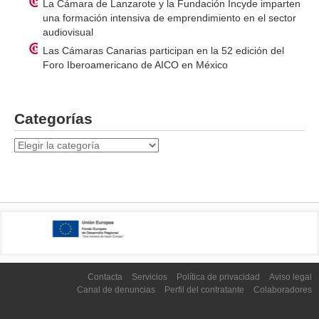
La Cámara de Lanzarote y la Fundación Incyde imparten
una formación intensiva de emprendimiento en el sector
audiovisual
Las Cámaras Canarias participan en la 52 edición del
Foro Iberoamericano de AICO en México
Categorías
Categorías
Contacta
Servicios
Política de privacidad
Aviso legal
Canal de denuncias
Perfil del contratante
Colaboradores