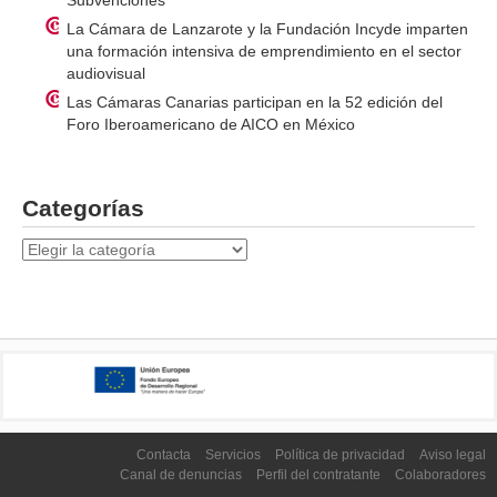
La Cámara de Lanzarote y la Fundación Incyde imparten
una formación intensiva de emprendimiento en el sector
audiovisual
Las Cámaras Canarias participan en la 52 edición del
Foro Iberoamericano de AICO en México
Categorías
Categorías
Contacta
Servicios
Política de privacidad
Aviso legal
Canal de denuncias
Perfil del contratante
Colaboradores