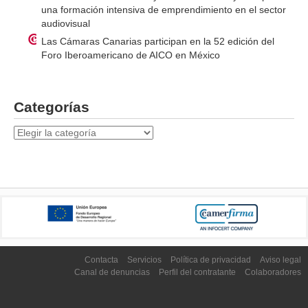
una formación intensiva de emprendimiento en el sector
audiovisual
Las Cámaras Canarias participan en la 52 edición del
Foro Iberoamericano de AICO en México
Categorías
Categorías
Contacta
Servicios
Política de privacidad
Aviso legal
Canal de denuncias
Perfil del contratante
Colaboradores