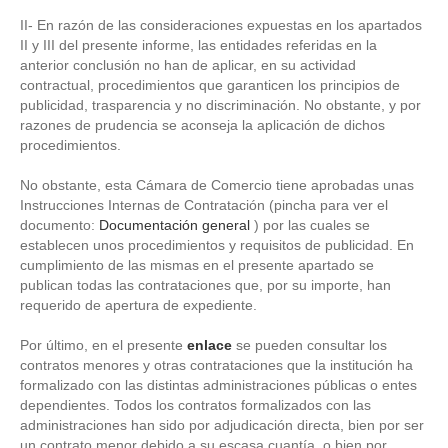
II- En razón de las consideraciones expuestas en los apartados
II y III del presente informe, las entidades referidas en la
anterior conclusión no han de aplicar, en su actividad
contractual, procedimientos que garanticen los principios de
publicidad, trasparencia y no discriminación. No obstante, y por
razones de prudencia se aconseja la aplicación de dichos
procedimientos.
No obstante, esta Cámara de Comercio tiene aprobadas unas
Instrucciones Internas de Contratación (pincha para ver el
documento:
Documentación general
) por las cuales se
establecen unos procedimientos y requisitos de publicidad. En
cumplimiento de las mismas en el presente apartado se
publican todas las contrataciones que, por su importe, han
requerido de apertura de expediente.
Por último, en el presente
enlace
se pueden consultar los
contratos menores y otras contrataciones que la institución ha
formalizado con las distintas administraciones públicas o entes
dependientes. Todos los contratos formalizados con las
administraciones han sido por adjudicación directa, bien por ser
un contrato menor debido a su escasa cuantía, o bien por