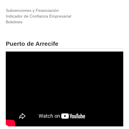
Subvenciones y Financiación
Indicador de Confianza Empresarial
Boletines
Puerto de Arrecife