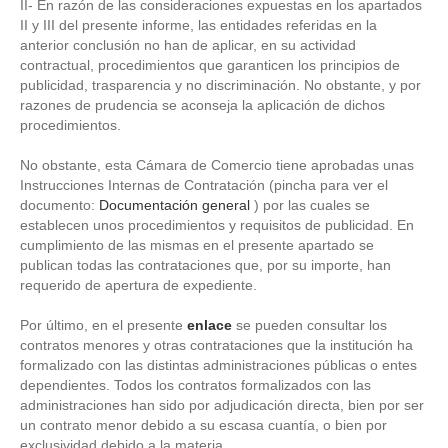
II- En razón de las consideraciones expuestas en los apartados
II y III del presente informe, las entidades referidas en la
anterior conclusión no han de aplicar, en su actividad
contractual, procedimientos que garanticen los principios de
publicidad, trasparencia y no discriminación. No obstante, y por
razones de prudencia se aconseja la aplicación de dichos
procedimientos.
No obstante, esta Cámara de Comercio tiene aprobadas unas
Instrucciones Internas de Contratación (pincha para ver el
documento:
Documentación general
) por las cuales se
establecen unos procedimientos y requisitos de publicidad. En
cumplimiento de las mismas en el presente apartado se
publican todas las contrataciones que, por su importe, han
requerido de apertura de expediente.
Por último, en el presente
enlace
se pueden consultar los
contratos menores y otras contrataciones que la institución ha
formalizado con las distintas administraciones públicas o entes
dependientes. Todos los contratos formalizados con las
administraciones han sido por adjudicación directa, bien por ser
un contrato menor debido a su escasa cuantía, o bien por
exclusividad debido a la materia.