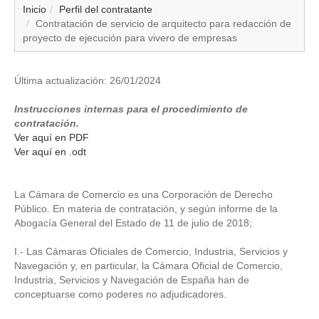
▼
Inicio
Perfil del contratante
Contratación de servicio de arquitecto para redacción de
proyecto de ejecución para vivero de empresas
▼
▼
Última actualización: 26/01/2024
Instrucciones internas para el procedimiento de
▼
contratación.
Ver aquí en PDF
▼
Ver aquí en .odt
▼
La Cámara de Comercio es una Corporación de Derecho
Público. En materia de contratación, y según informe de la
▼
Abogacía General del Estado de 11 de julio de 2018;
▼
I.- Las Cámaras Oficiales de Comercio, Industria, Servicios y
Navegación y, en particular, la Cámara Oficial de Comercio,
Industria, Servicios y Navegación de España han de
conceptuarse como poderes no adjudicadores.