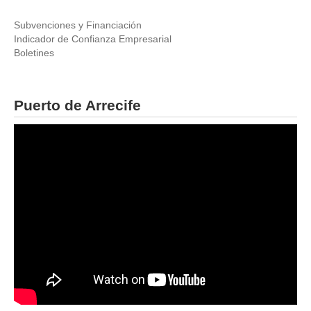
Subvenciones y Financiación
Indicador de Confianza Empresarial
Boletines
Puerto de Arrecife