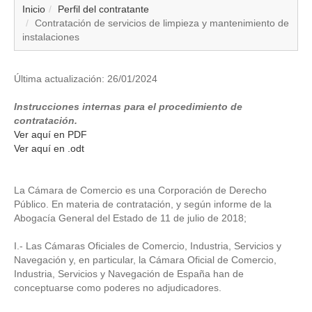
▼
Inicio
Perfil del contratante
Contratación de servicios de limpieza y mantenimiento de
instalaciones
▼
▼
Última actualización: 26/01/2024
Instrucciones internas para el procedimiento de
▼
contratación.
Ver aquí en PDF
▼
Ver aquí en .odt
▼
La Cámara de Comercio es una Corporación de Derecho
Público. En materia de contratación, y según informe de la
▼
Abogacía General del Estado de 11 de julio de 2018;
▼
I.- Las Cámaras Oficiales de Comercio, Industria, Servicios y
Navegación y, en particular, la Cámara Oficial de Comercio,
Industria, Servicios y Navegación de España han de
conceptuarse como poderes no adjudicadores.