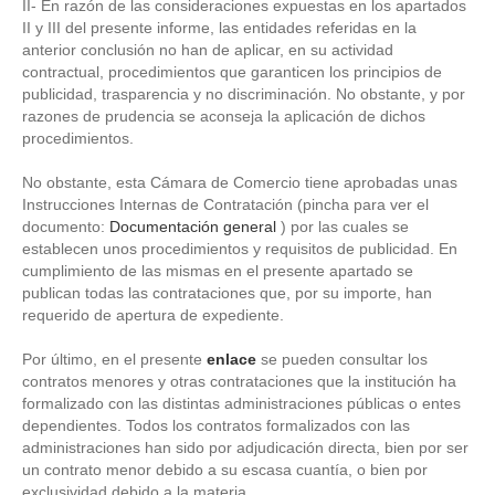
II- En razón de las consideraciones expuestas en los apartados
II y III del presente informe, las entidades referidas en la
anterior conclusión no han de aplicar, en su actividad
contractual, procedimientos que garanticen los principios de
publicidad, trasparencia y no discriminación. No obstante, y por
razones de prudencia se aconseja la aplicación de dichos
procedimientos.
No obstante, esta Cámara de Comercio tiene aprobadas unas
Instrucciones Internas de Contratación (pincha para ver el
documento:
Documentación general
) por las cuales se
establecen unos procedimientos y requisitos de publicidad. En
cumplimiento de las mismas en el presente apartado se
publican todas las contrataciones que, por su importe, han
requerido de apertura de expediente.
Por último, en el presente
enlace
se pueden consultar los
contratos menores y otras contrataciones que la institución ha
formalizado con las distintas administraciones públicas o entes
dependientes. Todos los contratos formalizados con las
administraciones han sido por adjudicación directa, bien por ser
un contrato menor debido a su escasa cuantía, o bien por
exclusividad debido a la materia.