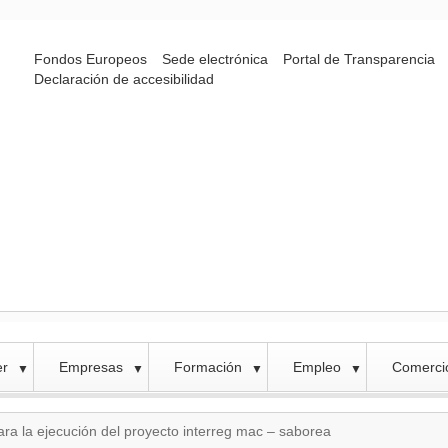
Fondos Europeos
Sede electrónica
Portal de Transparencia
Declaración de accesibilidad
er
Empresas
Formación
Empleo
Comercio
▼
▼
▼
▼
para la ejecución del proyecto interreg mac – saborea