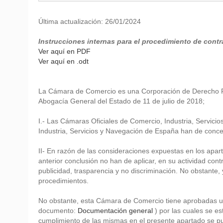
Última actualización: 26/01/2024
Instrucciones internas para el procedimiento de contr
Ver aquí en PDF
Ver aquí en .odt
La Cámara de Comercio es una Corporación de Derecho Púb
Abogacía General del Estado de 11 de julio de 2018;
I.- Las Cámaras Oficiales de Comercio, Industria, Servicio
Industria, Servicios y Navegación de España han de conc
II- En razón de las consideraciones expuestas en los aparta
anterior conclusión no han de aplicar, en su actividad cont
publicidad, trasparencia y no discriminación. No obstante,
procedimientos.
No obstante, esta Cámara de Comercio tiene aprobadas una
documento:
Documentación general
) por las cuales se es
cumplimiento de las mismas en el presente apartado se pu