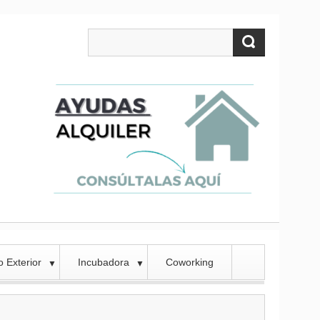
 Exterior
Incubadora
Coworking
▼
▼