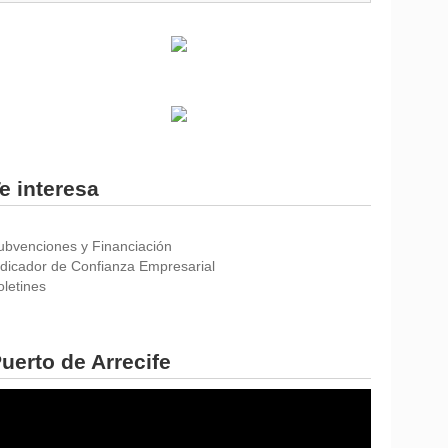
e interesa
ubvenciones y Financiación
ndicador de Confianza Empresarial
oletines
uerto de Arrecife