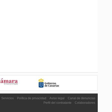
Servicios
Política de privacidad
Aviso legal
Canal de denuncias
Perfil del contratante
Colaboradores