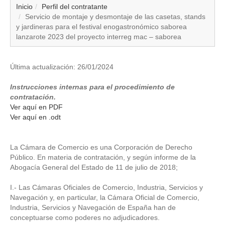
▼
Inicio
Perfil del contratante
Servicio de montaje y desmontaje de las casetas, stands
y jardineras para el festival enogastronómico saborea
▼
lanzarote 2023 del proyecto interreg mac – saborea
▼
Última actualización: 26/01/2024
▼
Instrucciones internas para el procedimiento de
contratación.
▼
Ver aquí en PDF
Ver aquí en .odt
▼
La Cámara de Comercio es una Corporación de Derecho
▼
Público. En materia de contratación, y según informe de la
Abogacía General del Estado de 11 de julio de 2018;
▼
I.- Las Cámaras Oficiales de Comercio, Industria, Servicios y
Navegación y, en particular, la Cámara Oficial de Comercio,
Industria, Servicios y Navegación de España han de
conceptuarse como poderes no adjudicadores.