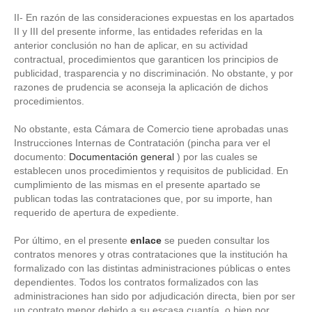
II- En razón de las consideraciones expuestas en los apartados
II y III del presente informe, las entidades referidas en la
anterior conclusión no han de aplicar, en su actividad
contractual, procedimientos que garanticen los principios de
publicidad, trasparencia y no discriminación. No obstante, y por
razones de prudencia se aconseja la aplicación de dichos
procedimientos.
No obstante, esta Cámara de Comercio tiene aprobadas unas
Instrucciones Internas de Contratación (pincha para ver el
documento:
Documentación general
) por las cuales se
establecen unos procedimientos y requisitos de publicidad. En
cumplimiento de las mismas en el presente apartado se
publican todas las contrataciones que, por su importe, han
requerido de apertura de expediente.
Por último, en el presente
enlace
se pueden consultar los
contratos menores y otras contrataciones que la institución ha
formalizado con las distintas administraciones públicas o entes
dependientes. Todos los contratos formalizados con las
administraciones han sido por adjudicación directa, bien por ser
un contrato menor debido a su escasa cuantía, o bien por