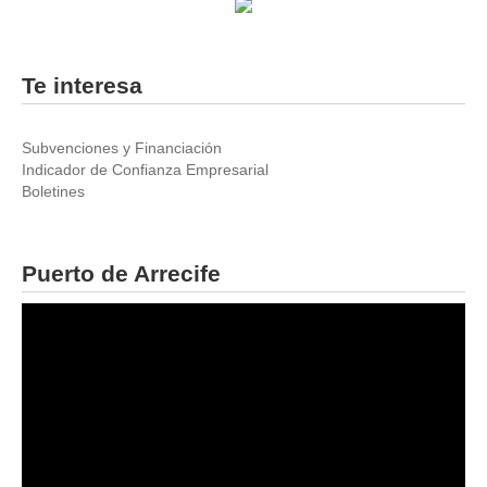
Te interesa
Subvenciones y Financiación
Indicador de Confianza Empresarial
Boletines
Puerto de Arrecife