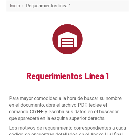
▼
Inicio
Requerimientos línea 1
▼
▼
▼
▼
Requerimientos Línea 1
▼
▼
Para mayor comodidad a la hora de buscar su nombre
en el documento, abra el archivo PDF, teclee el
▼
comando
Ctrl+F
y escriba sus datos en el buscador
que aparecerá en la esquina superior derecha.
Los motivos de requerimiento correspondientes a cada
código se encuentran detallados en el Anexo II al final