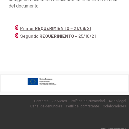
del documento.
Primer
REQUERIMIENTO –
21/09/21
Segundo
REQUERIMIENTO –
25/10/21
Contacta
Servicios
Política de privacidad
Aviso legal
Canal de denuncias
Perfil del contratante
Colaboradores