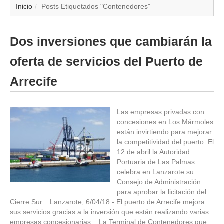
▼
Inicio
Posts Etiquetados "Contenedores"
▼
Dos inversiones que cambiarán la
▼
oferta de servicios del Puerto de
▼
Arrecife
▼
Las empresas privadas con
concesiones en Los Mármoles
▼
están invirtiendo para mejorar
la competitividad del puerto. El
▼
12 de abril la Autoridad
Portuaria de Las Palmas
celebra en Lanzarote su
▼
Consejo de Administración
para aprobar la licitación del
Cierre Sur. Lanzarote, 6/04/18.- El puerto de Arrecife mejora
sus servicios gracias a la inversión que están realizando varias
empresas concesionarias. La Terminal de Contenedores que