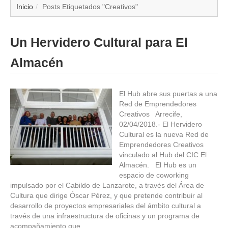
▼
Inicio
Posts Etiquetados "Creativos"
▼
Un Hervidero Cultural para El
▼
Almacén
▼
El Hub abre sus puertas a una
Red de Emprendedores
▼
Creativos Arrecife,
02/04/2018.- El Hervidero
▼
Cultural es la nueva Red de
Emprendedores Creativos
▼
vinculado al Hub del CIC El
Almacén. El Hub es un
espacio de coworking
▼
impulsado por el Cabildo de Lanzarote, a través del Área de
Cultura que dirige Óscar Pérez, y que pretende contribuir al
desarrollo de proyectos empresariales del ámbito cultural a
través de una infraestructura de oficinas y un programa de
acompañamiento que…