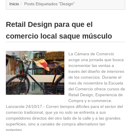
▼
Inicio
Posts Etiquetados "Design"
▼
Retail Design para que el
▼
comercio local saque músculo
▼
La Cámara de Comercio
acoge una jornada que busca
▼
incrementar las ventas a
través del diseño de interiores
▼
de los comercios. Durante el
mes de noviembre la Escuela
▼
del Comercio ofrece cursos de
Retail Design, Experiencia de
Compra y e-commerce.
▼
Lanzarote 24/10/17.- Corren tiempos difíciles para el sector del
comercio tradicional, que ya no solo se enfrenta a sus
competidores directos del otro lado de la calle y a las grandes
superficies, sino a canales de compra alternativos tan
potentes…