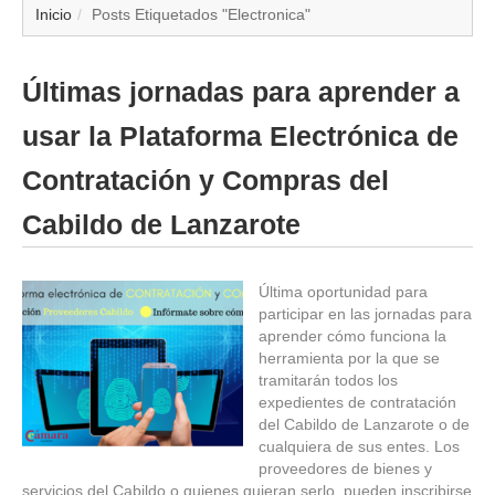
▼
Inicio
Posts Etiquetados "Electronica"
▼
Últimas jornadas para aprender a
▼
usar la Plataforma Electrónica de
▼
Contratación y Compras del
Cabildo de Lanzarote
▼
▼
Última oportunidad para
participar en las jornadas para
▼
aprender cómo funciona la
herramienta por la que se
tramitarán todos los
▼
expedientes de contratación
del Cabildo de Lanzarote o de
cualquiera de sus entes. Los
proveedores de bienes y
servicios del Cabildo o quienes quieran serlo, pueden inscribirse