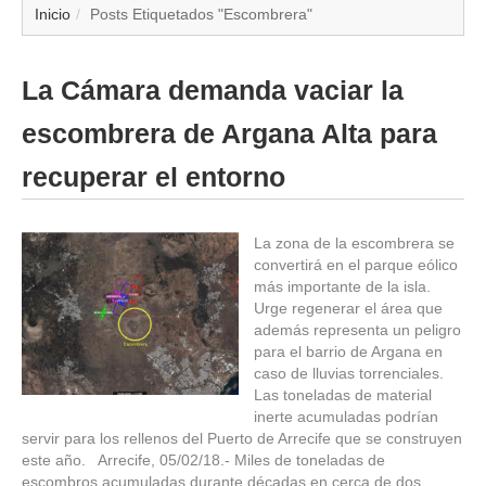
▼
Inicio
Posts Etiquetados "Escombrera"
▼
La Cámara demanda vaciar la
▼
escombrera de Argana Alta para
▼
recuperar el entorno
▼
La zona de la escombrera se
convertirá en el parque eólico
▼
más importante de la isla.
Urge regenerar el área que
▼
además representa un peligro
para el barrio de Argana en
caso de lluvias torrenciales.
▼
Las toneladas de material
inerte acumuladas podrían
servir para los rellenos del Puerto de Arrecife que se construyen
este año. Arrecife, 05/02/18.- Miles de toneladas de
escombros acumuladas durante décadas en cerca de dos