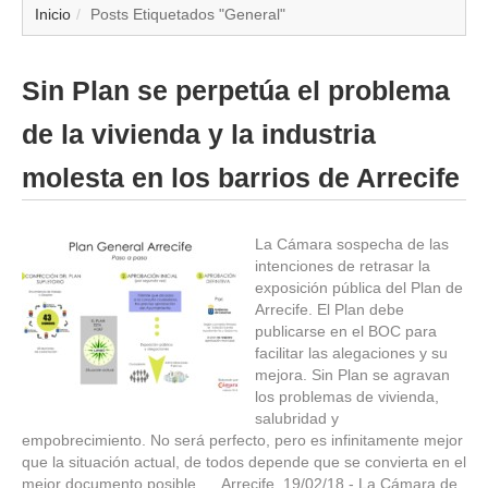
▼
Inicio
Posts Etiquetados "General"
▼
Sin Plan se perpetúa el problema
▼
de la vivienda y la industria
▼
molesta en los barrios de Arrecife
▼
La Cámara sospecha de las
intenciones de retrasar la
▼
exposición pública del Plan de
Arrecife. El Plan debe
▼
publicarse en el BOC para
facilitar las alegaciones y su
mejora. Sin Plan se agravan
▼
los problemas de vivienda,
salubridad y
empobrecimiento. No será perfecto, pero es infinitamente mejor
que la situación actual, de todos depende que se convierta en el
mejor documento posible. Arrecife, 19/02/18.- La Cámara de