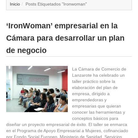
▼
Inicio
Posts Etiquetados "Ironwoman"
▼
‘IronWoman’ empresarial en la
▼
Cámara para desarrollar un plan
▼
de negocio
▼
La Cámara de Comercio de
Lanzarote ha celebrado un
▼
taller práctico sobre la
elaboración del plan de
▼
empresa, dirigido a
emprendedoras y
empresarias que quieran
▼
conocer las herramientas y
conceptos básicos para
diseñar un proyecto empresarial de éxito. El taller se enmarca
en el Programa de Apoyo Empresarial a Mujeres, cofinanciado
por Fondo Social Europeo, Ministerio de Sanidad, Servicios