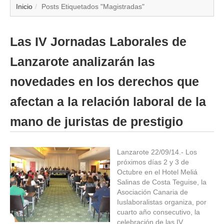
▼
Inicio
Posts Etiquetados "Magistradas"
▼
Las IV Jornadas Laborales de
▼
Lanzarote analizarán las
▼
novedades en los derechos que
afectan a la relación laboral de la
▼
mano de juristas de prestigio
▼
▼
Lanzarote 22/09/14.- Los
próximos días 2 y 3 de
Octubre en el Hotel Meliá
▼
Salinas de Costa Teguise, la
Asociación Canaria de
Iuslaboralistas organiza, por
cuarto año consecutivo, la
celebración de las IV