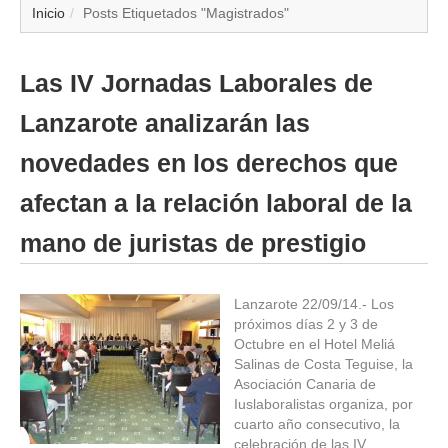
▼
Inicio
Posts Etiquetados "Magistrados"
▼
Las IV Jornadas Laborales de
▼
Lanzarote analizarán las
▼
novedades en los derechos que
afectan a la relación laboral de la
▼
mano de juristas de prestigio
▼
▼
Lanzarote 22/09/14.- Los
próximos días 2 y 3 de
Octubre en el Hotel Meliá
▼
Salinas de Costa Teguise, la
Asociación Canaria de
Iuslaboralistas organiza, por
cuarto año consecutivo, la
celebración de las IV