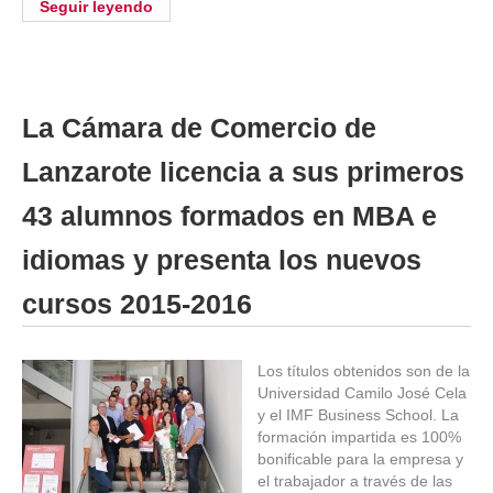
Seguir leyendo
La Cámara de Comercio de
Lanzarote licencia a sus primeros
43 alumnos formados en MBA e
idiomas y presenta los nuevos
cursos 2015-2016
Los títulos obtenidos son de la
Universidad Camilo José Cela
y el IMF Business School. La
formación impartida es 100%
bonificable para la empresa y
el trabajador a través de las