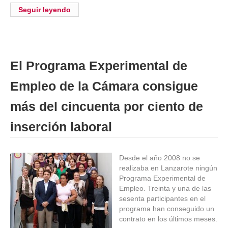
Seguir leyendo
El Programa Experimental de
Empleo de la Cámara consigue
más del cincuenta por ciento de
inserción laboral
Desde el año 2008 no se
realizaba en Lanzarote ningún
Programa Experimental de
Empleo. Treinta y una de las
sesenta participantes en el
programa han conseguido un
contrato en los últimos meses.