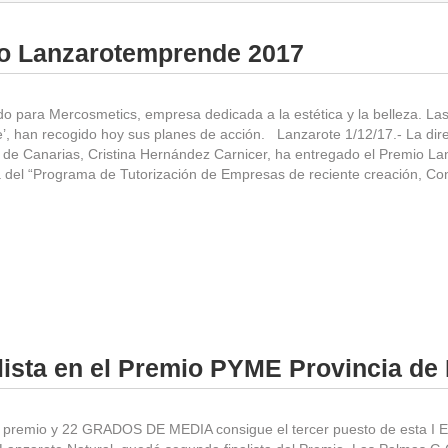
io Lanzarotemprende 2017
do para Mercosmetics, empresa dedicada a la estética y la belleza. La
e’, han recogido hoy sus planes de acción. Lanzarote 1/12/17.- La dir
de Canarias, Cristina Hernández Carnicer, ha entregado el Premio La
a del “Programa de Tutorización de Empresas de reciente creación, Con
alista en el Premio PYME Provincia de
 premio y 22 GRADOS DE MEDIA consigue el tercer puesto de esta I E