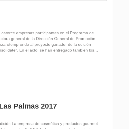
s catorce empresas participantes en el Programa de
ectora general de la Dirección General de Promoción
nzarotemprende al proyecto ganador de la edición
solídate”. En el acto, se han entregado también los…
 Las Palmas 2017
dición La empresa de cosmética y productos gourmet