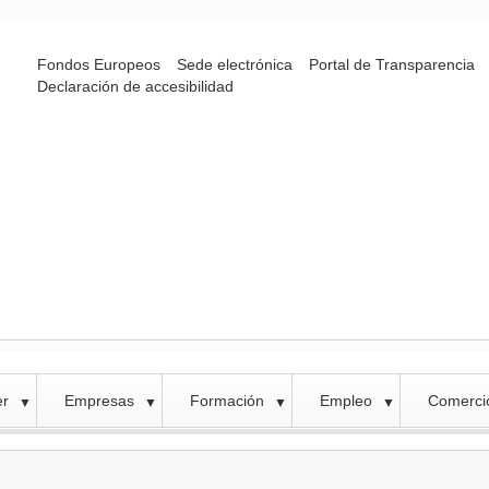
Fondos Europeos
Sede electrónica
Portal de Transparencia
Declaración de accesibilidad
er
Empresas
Formación
Empleo
Comercio
▼
▼
▼
▼