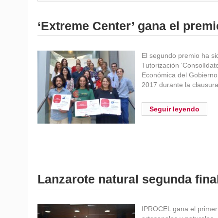
‘Extreme Center’ gana el prem
El segundo premio ha si
Tutorización ‘Consolídat
Económica del Gobierno 
2017 durante la clausur
Seguir leyendo
Lanzarote natural segunda fin
IPROCEL gana el primer