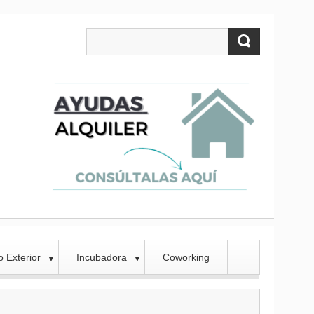
 Exterior
Incubadora
Coworking
▼
▼