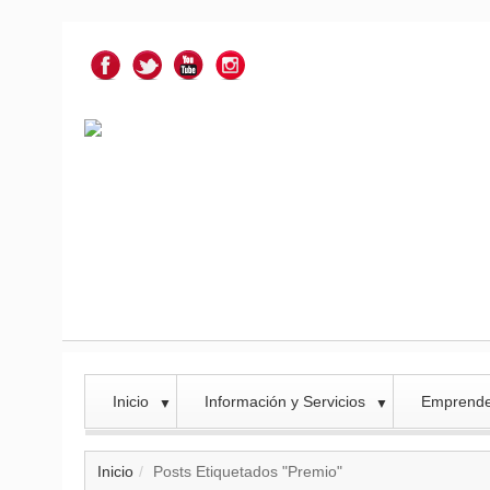
Inicio
Información y Servicios
Emprend
▼
▼
Inicio
Posts Etiquetados "Premio"