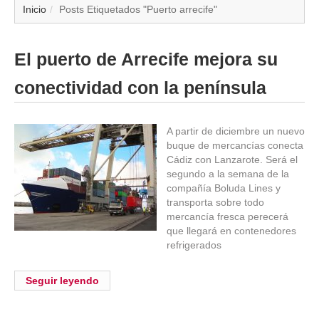
▼
Inicio
Posts Etiquetados "Puerto arrecife"
▼
El puerto de Arrecife mejora su
▼
conectividad con la península
▼
A partir de diciembre un nuevo
buque de mercancías conecta
▼
Cádiz con Lanzarote. Será el
segundo a la semana de la
▼
compañía Boluda Lines y
transporta sobre todo
▼
mercancía fresca perecerá
que llegará en contenedores
refrigerados
▼
Seguir leyendo