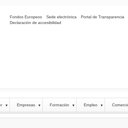
Fondos Europeos
Sede electrónica
Portal de Transparencia
Declaración de accesibilidad
er
Empresas
Formación
Empleo
Comercio
▼
▼
▼
▼