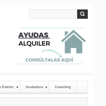
 Exterior
Incubadora
Coworking
▼
▼