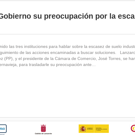
Gobierno su preocupación por la escas
do las tres instituciones para hablar sobre la escasez de suelo indust
guimiento de las acciones encaminadas a buscar soluciones. Lanzarote
 (PP), y el presidente de la Cámara de Comercio, José Torres, se han
ernavieja, para trasladarle su preocupación ante…