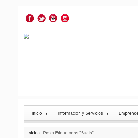
Inicio
Información y Servicios
Emprend
▼
▼
Inicio
Posts Etiquetados "Suelo"