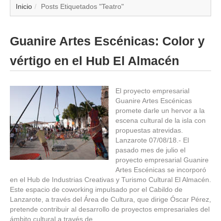
▼
Inicio
Posts Etiquetados "Teatro"
▼
Guanire Artes Escénicas: Color y
▼
vértigo en el Hub El Almacén
▼
El proyecto empresarial
Guanire Artes Escénicas
▼
promete darle un hervor a la
escena cultural de la isla con
▼
propuestas atrevidas.
Lanzarote 07/08/18.- El
▼
pasado mes de julio el
proyecto empresarial Guanire
Artes Escénicas se incorporó
▼
en el Hub de Industrias Creativas y Turismo Cultural El Almacén.
Este espacio de coworking impulsado por el Cabildo de
Lanzarote, a través del Área de Cultura, que dirige Óscar Pérez,
pretende contribuir al desarrollo de proyectos empresariales del
ámbito cultural a través de…