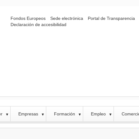
Fondos Europeos
Sede electrónica
Portal de Transparencia
Declaración de accesibilidad
er
Empresas
Formación
Empleo
Comercio
▼
▼
▼
▼