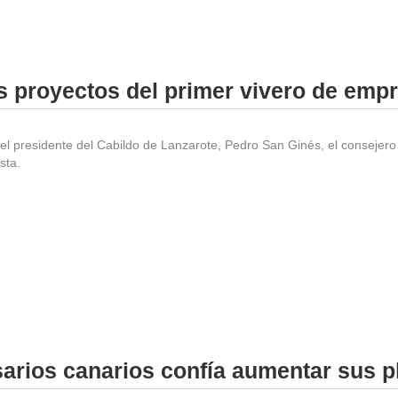
 proyectos del primer vivero de empr
ó el presidente del Cabildo de Lanzarote, Pedro San Ginés, el consejer
sta.
rios canarios confía aumentar sus pl