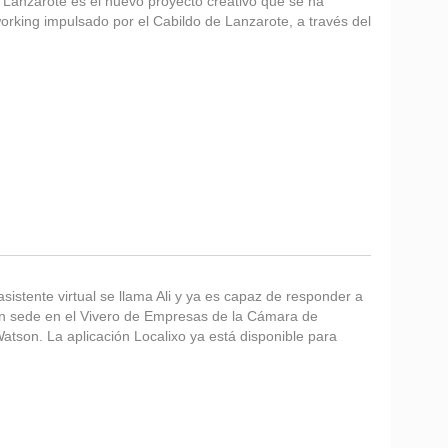
Lanzarote es el nuevo proyecto creativo que se ha
orking impulsado por el Cabildo de Lanzarote, a través del
sistente virtual se llama Ali y ya es capaz de responder a
n sede en el Vivero de Empresas de la Cámara de
Watson. La aplicación Localixo ya está disponible para