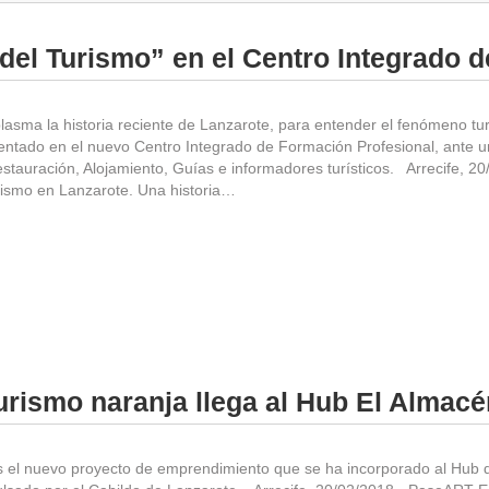
del Turismo” en el Centro Integrado 
plasma la historia reciente de Lanzarote, para entender el fenómeno turí
sentado en el nuevo Centro Integrado de Formación Profesional, ante u
stauración, Alojamiento, Guías e informadores turísticos. Arrecife, 20/0
urismo en Lanzarote. Una historia…
urismo naranja llega al Hub El Almacé
el nuevo proyecto de emprendimiento que se ha incorporado al Hub de 