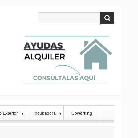
 Exterior
Incubadora
Coworking
▼
▼