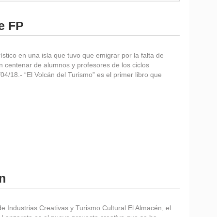
de FP
stico en una isla que tuvo que emigrar por la falta de
n centenar de alumnos y profesores de los ciclos
4/18.- “El Volcán del Turismo” es el primer libro que
n
Industrias Creativas y Turismo Cultural El Almacén, el