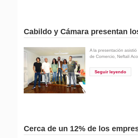
Cabildo y Cámara presentan los
A la presentación asisti
de Comercio, Neftalí Aco
Seguir leyendo
Cerca de un 12% de los empresa