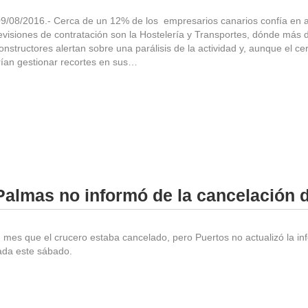
09/08/2016.- Cerca de un 12% de los empresarios canarios confía en a
evisiones de contratación son la Hostelería y Transportes, dónde más 
constructores alertan sobre una parálisis de la actividad y, aunque el
ían gestionar recortes en sus…
Palmas no informó de la cancelación 
mes que el crucero estaba cancelado, pero Puertos no actualizó la inf
ada este sábado.