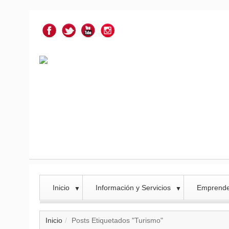
Inicio
Información y Servicios
Emprend
▼
▼
Inicio
Posts Etiquetados "Turismo"