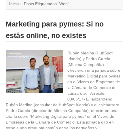
▼
Inicio
Posts Etiquetados "Web"
▼
Marketing para pymes: Si no
▼
estás online, no existes
▼
Rubén Medina (HubSpot
Irlanda) y Pedro García
▼
(Mínima Compañía)
ofrecieron una jornada sobre
▼
Marketing Digital para pymes
en el Vivero de Empresas de
▼
la Cámara de Comercio de
Lanzarote. Arrecife,
09/05/17- El lanzaroteño
▼
Rubén Medina (consultor de HubSpot Irlanda) y el chicharrero
Pedro García (director de Mínima Compañía), ofrecieron una
charla sobre “Marketing Digital para pymes” en el Vivero de
Empresas de la Cámara de Comercio. Esta jornada giró en
torno a una pregunta común entre los pequeños y…