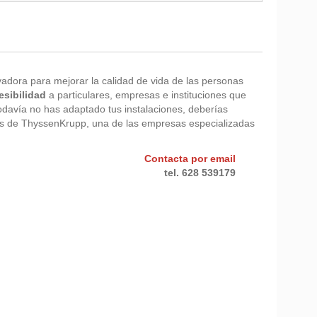
adora para mejorar la calidad de vida de las personas
esibilidad
a particulares, empresas e instituciones que
todavía no has adaptado tus instalaciones, deberías
as de ThyssenKrupp, una de las empresas especializadas
Contacta por email
tel. 628 539179