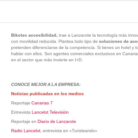
Bikotec
accesibilidad,
trae a Lanzarote la tecnología más innov
con movilidad reducida. Plantea todo tipo de
soluciones de acc
pretenden diferenciarse de la competencia. Si tienes un hotel y 
hablar con ellos.
Son agentes comerciales exclusivos en Canari
en el sector que más invierte en I+D.
CONOCE MEJOR A LA EMPRESA:
Noticias publicadas en los medios
Reportaje
Canarias 7
Entrevista
Lancelot
Televisión
Reportaje en
Dia
rio d
e Lanzarote
Radio Lancelot
, entrevista en «Turisteando»