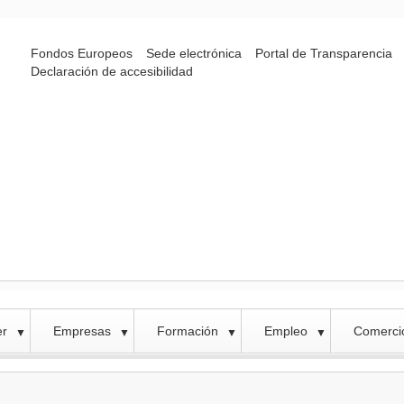
Fondos Europeos
Sede electrónica
Portal de Transparencia
Declaración de accesibilidad
er
Empresas
Formación
Empleo
Comercio
▼
▼
▼
▼