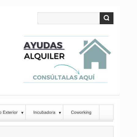
 Exterior
Incubadora
Coworking
▼
▼