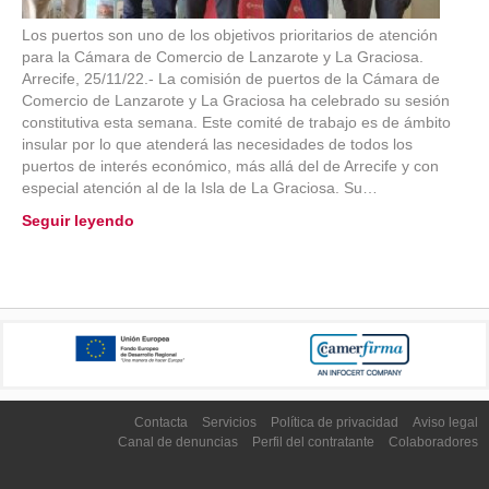
Los puertos son uno de los objetivos prioritarios de atención
para la Cámara de Comercio de Lanzarote y La Graciosa.
Arrecife, 25/11/22.- La comisión de puertos de la Cámara de
Comercio de Lanzarote y La Graciosa ha celebrado su sesión
constitutiva esta semana. Este comité de trabajo es de ámbito
insular por lo que atenderá las necesidades de todos los
puertos de interés económico, más allá del de Arrecife y con
especial atención al de la Isla de La Graciosa. Su…
Seguir leyendo
Contacta
Servicios
Política de privacidad
Aviso legal
Canal de denuncias
Perfil del contratante
Colaboradores