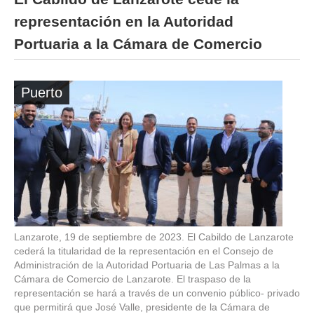
representación en la Autoridad
Portuaria a la Cámara de Comercio
Puerto
Lanzarote, 19 de septiembre de 2023. El Cabildo de Lanzarote
cederá la titularidad de la representación en el Consejo de
Administración de la Autoridad Portuaria de Las Palmas a la
Cámara de Comercio de Lanzarote. El traspaso de la
representación se hará a través de un convenio público- privado
que permitirá que José Valle, presidente de la Cámara de