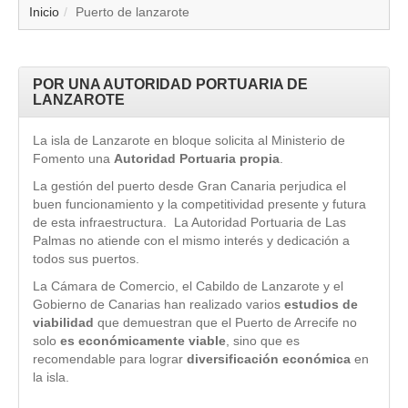
▼
Inicio
Puerto de lanzarote
▼
POR UNA AUTORIDAD PORTUARIA DE
▼
LANZAROTE
La isla de Lanzarote en bloque solicita al Ministerio de
▼
Fomento una
Autoridad Portuaria propia
.
La gestión del puerto desde Gran Canaria perjudica el
▼
buen funcionamiento y la competitividad presente y futura
de esta infraestructura. La Autoridad Portuaria de Las
▼
Palmas no atiende con el mismo interés y dedicación a
todos sus puertos.
▼
La Cámara de Comercio, el Cabildo de Lanzarote y el
Gobierno de Canarias han realizado varios
estudios de
▼
viabilidad
que demuestran que el Puerto de Arrecife no
solo
es económicamente viable
, sino que es
recomendable para lograr
diversificación económica
en
la isla.