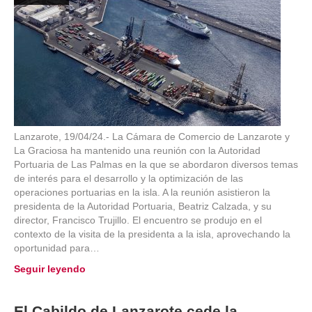
Lanzarote, 19/04/24.- La Cámara de Comercio de Lanzarote y
La Graciosa ha mantenido una reunión con la Autoridad
Portuaria de Las Palmas en la que se abordaron diversos temas
de interés para el desarrollo y la optimización de las
operaciones portuarias en la isla. A la reunión asistieron la
presidenta de la Autoridad Portuaria, Beatriz Calzada, y su
director, Francisco Trujillo. El encuentro se produjo en el
contexto de la visita de la presidenta a la isla, aprovechando la
oportunidad para…
Seguir leyendo
El Cabildo de Lanzarote cede la