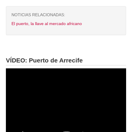
NOTICIAS RELACIONADAS:
El puerto, la llave al mercado africano
VÍDEO: Puerto de Arrecife