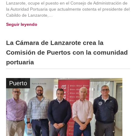
Lanzarote, ocupe el puesto en el Consejo de Administración de
la Autoridad Portuaria que actualmente ostenta el presidente del
Cabildo de Lanzarote,…
Seguir leyendo
La Cámara de Lanzarote crea la
Comisión de Puertos con la comunidad
portuaria
Puerto