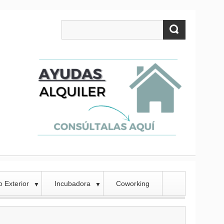
 Exterior
Incubadora
Coworking
▼
▼