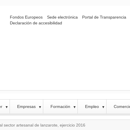
Fondos Europeos
Sede electrónica
Portal de Transparencia
Declaración de accesibilidad
er
Empresas
Formación
Empleo
Comercio
▼
▼
▼
▼
 sector artesanal de lanzarote, ejercicio 2016