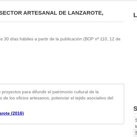
SECTOR ARTESANAL DE LANZAROTE,
L
os 30 días hábiles a partir de la publicación (BOP nº 110, 12 de
royectos para difundir el patrimonio cultural de la
 de los oficios artesanos, potenciar el tejido asociativo del
S
arote (2016)