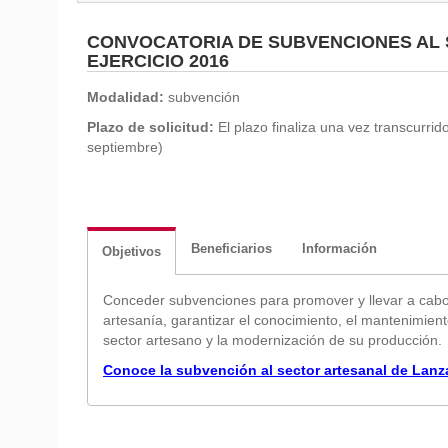
CONVOCATORIA DE SUBVENCIONES AL 
EJERCICIO 2016
Modalidad:
subvención
Plazo de solicitud:
El plazo finaliza una vez transcurrid
septiembre)
Beneficiarios
Información
Objetivos
Conceder subvenciones para promover y llevar a cabo p
artesanía, garantizar el conocimiento, el mantenimiento
sector artesano y la modernización de su producción.
Conoce la subvención al sector artesanal de Lanz