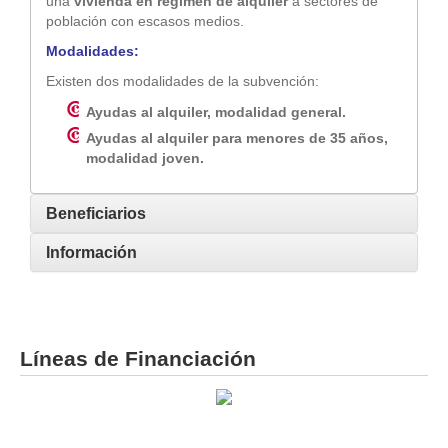
una
vivienda en régimen de alquiler
a sectores de
población con escasos medios.
Modalidades:
Existen dos modalidades de la subvención:
Ayudas al alquiler,
modalidad general.
Ayudas al alquiler para menores de 35 años,
modalidad joven.
Beneficiarios
Información
Líneas de Financiación