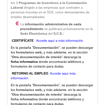
los 3
Programas de Incentivos a la Contratación
Laboral
dirigido a las empresas
que
contraten a
personas inscritas en el SCE, como demandantes de
empleo desempleadas
.
La
información administrativa de cada
procedimiento
se publicará próximamente en la
Sede Electrónica
del
S.C.E.:
-
CERTIFÍCATE
.
Accede aquí a más información
En la pestaña "
Documentación
", se pueden descargar
los
formularios web
,
y más adelante, en la sección
"
Otra documentación de interés
" descarga la
ficha
informativa
donde encontrarás teléfonos y
formularios de contacto para dudas.
-
RETORNO AL EMPLEO
.
Accede aquí más
información
.
En la pestaña "
Documentación
", se pueden descargar
los
formularios web
,
y más adelante, en la sección
"
Otra documentación de interés
" descarga la
ficha
informativa
donde encontrarás teléfonos y
formularios de contacto para dudas.