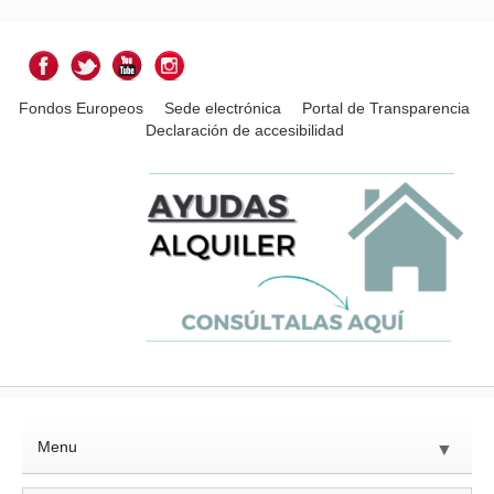
Fondos Europeos
Sede electrónica
Portal de Transparencia
Declaración de accesibilidad
Menu
▼