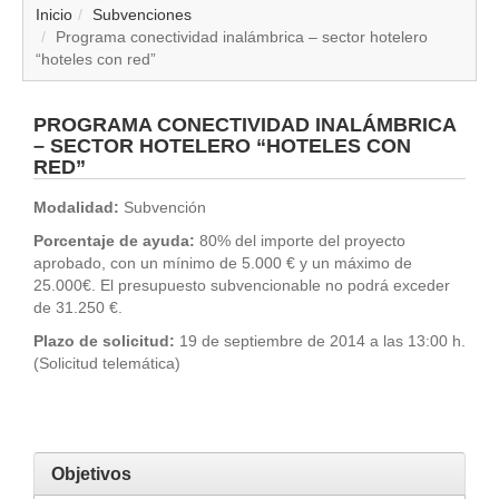
▼
Inicio
Subvenciones
Programa conectividad inalámbrica – sector hotelero
“hoteles con red”
▼
▼
PROGRAMA CONECTIVIDAD INALÁMBRICA
– SECTOR HOTELERO “HOTELES CON
RED”
▼
Modalidad:
Subvención
▼
Porcentaje de ayuda:
80% del importe del proyecto
aprobado, con un mínimo de 5.000 € y un máximo de
▼
25.000€. El presupuesto subvencionable no podrá exceder
de 31.250 €.
▼
Plazo de solicitud:
19 de septiembre de 2014 a las 13:00 h.
(Solicitud telemática)
▼
Objetivos