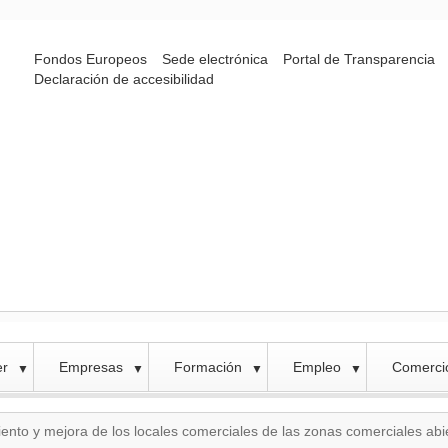
Fondos Europeos
Sede electrónica
Portal de Transparencia
Declaración de accesibilidad
er
Empresas
Formación
Empleo
Comercio
▼
▼
▼
▼
nto y mejora de los locales comerciales de las zonas comerciales abi