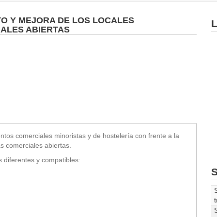
O Y MEJORA DE LOS LOCALES
L
ALES ABIERTAS
entos comerciales minoristas y de hostelería con frente a la
as comerciales abiertas.
 diferentes y compatibles:
S