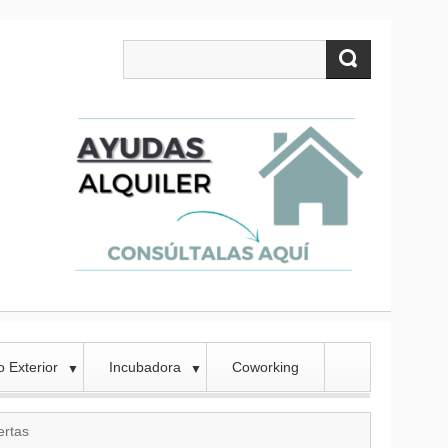
 Exterior
Incubadora
Coworking
▼
▼
ertas