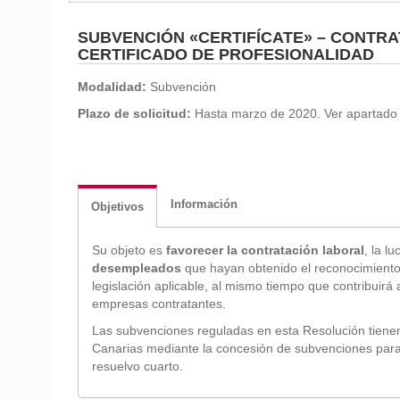
SUBVENCIÓN «CERTIFÍCATE» – CONTR
CERTIFICADO DE PROFESIONALIDAD
Modalidad:
Subvención
Plazo de solicitud:
Hasta marzo de 2020. Ver apartado 
Información
Objetivos
Su objeto es
favorecer la contratación laboral
, la l
desempleados
que hayan obtenido el reconocimient
legislación aplicable, al mismo tiempo que contribuirá 
empresas contratantes.
Las subvenciones reguladas en esta Resolución tienen 
Canarias mediante la concesión de subvenciones para l
resuelvo cuarto.