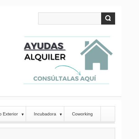
 Exterior
Incubadora
Coworking
▼
▼