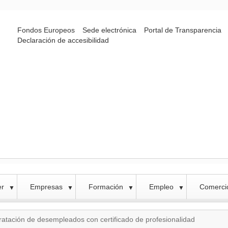
Fondos Europeos
Sede electrónica
Portal de Transparencia
Declaración de accesibilidad
er
Empresas
Formación
Empleo
Comercio
▼
▼
▼
▼
tratación de desempleados con certificado de profesionalidad