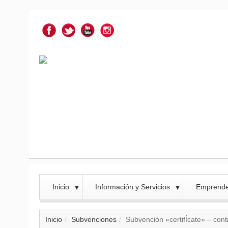
Inicio
Información y Servicios
Emprend
▼
▼
Inicio
Subvenciones
Subvención «certifÍcate» – con