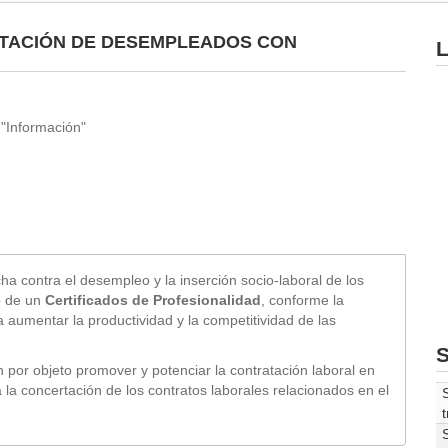
ATACIÓN DE DESEMPLEADOS CON
L
"Información"
ucha contra el desempleo y la inserción socio-laboral de los
o de un
Certificados de Profesionalidad
, conforme la
a aumentar la productividad y la competitividad de las
S
por objeto promover y potenciar la contratación laboral en
a concertación de los contratos laborales relacionados en el