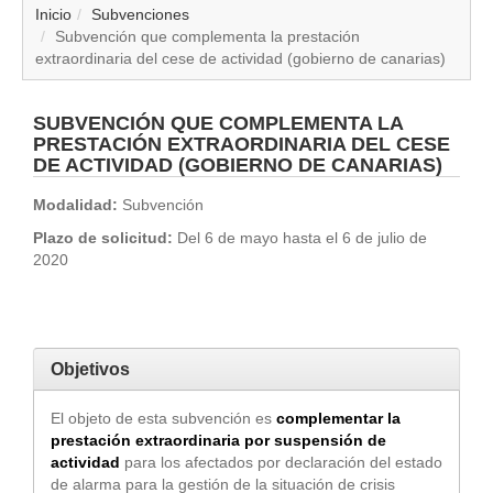
▼
Inicio
Subvenciones
Subvención que complementa la prestación
extraordinaria del cese de actividad (gobierno de canarias)
▼
▼
SUBVENCIÓN QUE COMPLEMENTA LA
PRESTACIÓN EXTRAORDINARIA DEL CESE
DE ACTIVIDAD (GOBIERNO DE CANARIAS)
▼
Modalidad:
Subvención
▼
Plazo de solicitud:
Del 6 de mayo hasta el 6 de julio de
2020
▼
▼
Objetivos
▼
El objeto de esta subvención es
complementar la
prestación extraordinaria por suspensión de
actividad
para los afectados por declaración del estado
de alarma para la gestión de la situación de crisis