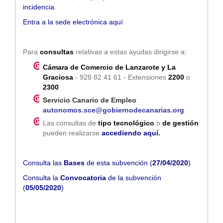
incidencia
.
Entra a la sede electrónica aquí
Para
consultas
relativas a estas ayudas dirigirse a:
Cámara de Comercio de Lanzarote y La
Graciosa
- 928 82 41 61 - Extensiones
2200
o
2300
Servicio Canario de Empleo
:
autonomos.sce@gobiernodecanarias.org
Las consultas de
tipo tecnológico
o
de gestión
pueden realizarse
accediendo aquí
.
Consulta las
Bases
de esta subvención (
27/04/2020
)
Consulta la
Convocatoria
de la subvención
(
05/05/2020
)