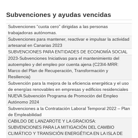
Subvenciones y ayudas vencidas
Subvenciones “cuota cero” dirigidas a las personas
trabajadoras autónomas.
Subvenciones para mantener, reactivar e impulsar la actividad
artesanal en Canarias 2023
SUBVENCIONES PARA ENTIDADES DE ECONOMÍA SOCIAL
2023-Subvenciones Iniciativas para el mantenimiento del
autoempleo y del empleo por cuenta ajena (C23I4-MRR:
Marco del Plan de Recuperación, Transformación y
Resiliencia)
Subvención para la mejora de la eficiencia energética y el uso
de energías renovables en empresas y edificios residenciales
NUEVA Subvención Programa de Promoción del Empleo
Autónomo 2024
Subvenciones a la Contratación Laboral Temporal 2022 – Plan
de Empleabilidad
CABILDO DE LANZAROTE Y LA GRACIOSA:
SUBVENCIONES PARA LA MITIGACIÓN DEL CAMBIO
CLIMÁTICO Y TRANSICIÓN ENERGÉTICA EN LA ISLA DE