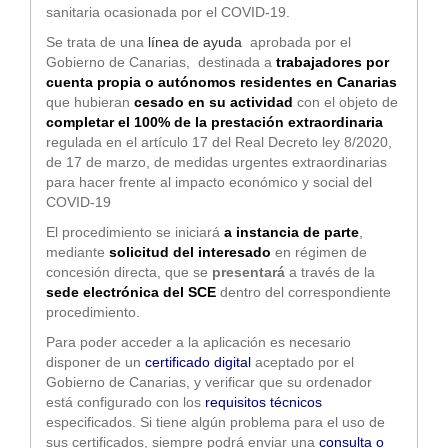
sanitaria ocasionada por el COVID-19.
Se trata de una
línea de ayuda
aprobada por el
Gobierno de Canarias, destinada a
trabajadores por
cuenta propia o autónomos
residentes en Canarias
que hubieran
cesado en su actividad
con el objeto de
completar el 100% de la prestación extraordinaria
regulada en el artículo 17 del Real Decreto ley 8/2020,
de 17 de marzo, de medidas urgentes extraordinarias
para hacer frente al impacto económico y social del
COVID-19
El procedimiento se iniciará
a instancia de parte
,
mediante
solicitud del interesado
en régimen de
concesión directa, que se
presentará
a través de la
sede electrónica del SCE
dentro del correspondiente
procedimiento.
Para poder acceder a la aplicación es necesario
disponer de un
certificado digital
aceptado por el
Gobierno de Canarias, y verificar que su ordenador
está configurado con los
requisitos técnicos
especificados. Si tiene algún problema para el uso de
sus certificados, siempre podrá enviar una
consulta o