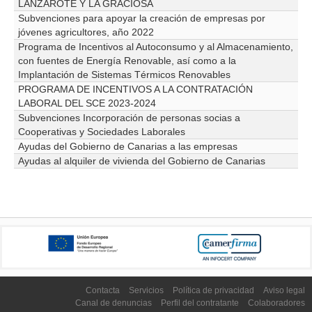
LANZAROTE Y LA GRACIOSA
Subvenciones para apoyar la creación de empresas por
jóvenes agricultores, año 2022
Programa de Incentivos al Autoconsumo y al Almacenamiento,
con fuentes de Energía Renovable, así como a la
Implantación de Sistemas Térmicos Renovables
PROGRAMA DE INCENTIVOS A LA CONTRATACIÓN
LABORAL DEL SCE 2023-2024
Subvenciones Incorporación de personas socias a
Cooperativas y Sociedades Laborales
Ayudas del Gobierno de Canarias a las empresas
Ayudas al alquiler de vivienda del Gobierno de Canarias
Contacta
Servicios
Política de privacidad
Aviso legal
Canal de denuncias
Perfil del contratante
Colaboradores