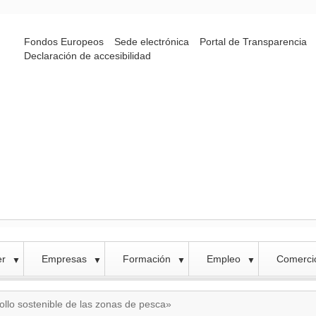
Fondos Europeos
Sede electrónica
Portal de Transparencia
Declaración de accesibilidad
er
Empresas
Formación
Empleo
Comercio
▼
▼
▼
▼
ollo sostenible de las zonas de pesca»