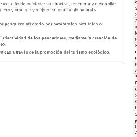
sca, a fin de mantener su atractivo, regenerar y desarrollar
quera y proteger y mejorar su patrimonio natural y
or pesquero afectado por catástrofes naturales o
luriactividad de los pescadores
, mediante la
creación de
R
ero
.
S
ómicas a través de la
promoción del turismo ecológico
.