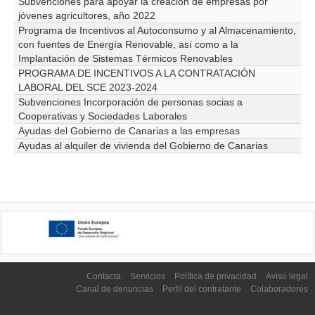
Subvenciones para apoyar la creación de empresas por
jóvenes agricultores, año 2022
Programa de Incentivos al Autoconsumo y al Almacenamiento,
con fuentes de Energía Renovable, así como a la
Implantación de Sistemas Térmicos Renovables
PROGRAMA DE INCENTIVOS A LA CONTRATACIÓN
LABORAL DEL SCE 2023-2024
Subvenciones Incorporación de personas socias a
Cooperativas y Sociedades Laborales
Ayudas del Gobierno de Canarias a las empresas
Ayudas al alquiler de vivienda del Gobierno de Canarias
Contacta
Servicios
Política de privacidad
Aviso legal
Canal de denuncias
Perfil del contratante
Colaboradores