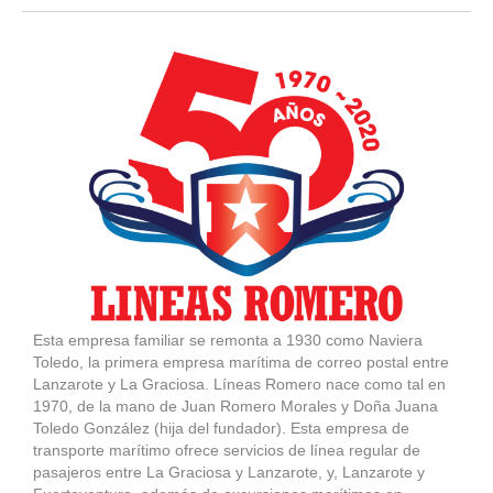
Esta empresa familiar se remonta a 1930 como Naviera
Toledo, la primera empresa marítima de correo postal entre
Lanzarote y La Graciosa. Líneas Romero nace como tal en
1970, de la mano de Juan Romero Morales y Doña Juana
Toledo González (hija del fundador). Esta empresa de
transporte marítimo ofrece servicios de línea regular de
pasajeros entre La Graciosa y Lanzarote, y, Lanzarote y