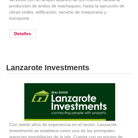
producción de áridos de machaqueo, hasta la ejecución de
obras civiles, edificación, servicio de maquinaria y
transporte…
Detalles
Lanzarote Investments
Con veinte años de experiencia en el sector, Lanzarote
Investments se establece como una de las principales
agencias inmobiliarias de la isla. Cuenta con un equipo de