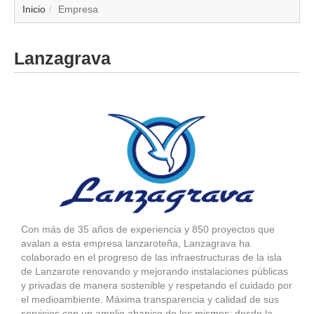
▼
Inicio
Empresa
▼
Lanzagrava
▼
▼
▼
▼
▼
Con más de 35 años de experiencia y 850 proyectos que
avalan a esta empresa lanzaroteña, Lanzagrava ha
▼
colaborado en el progreso de las infraestructuras de la isla
de Lanzarote renovando y mejorando instalaciones públicas
y privadas de manera sostenible y respetando el cuidado por
el medioambiente. Máxima transparencia y calidad de sus
servicios con un amplio abanico de los mismos: desde la